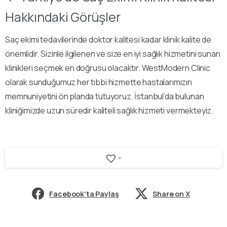
Hakkındaki Görüşler
Saç ekimi tedavilerinde doktor kalitesi kadar klinik kalite de
önemlidir. Sizinle ilgilenen ve size en iyi sağlık hizmetini sunan
klinikleri seçmek en doğrusu olacaktır. WestModern Clinic
olarak sunduğumuz her tıbbi hizmette hastalarımızın
memnuniyetini ön planda tutuyoruz. İstanbul’da bulunan
kliniğimizde uzun süredir kaliteli sağlık hizmeti vermekteyiz.
-
Facebook'ta Paylaş
Share on X