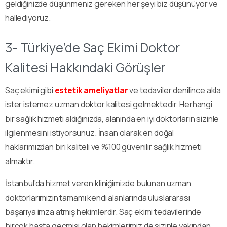
geldiğinizde düşünmeniz gereken her şeyi biz düşünüyor ve
hallediyoruz.
3- Türkiye’de Saç Ekimi Doktor
Kalitesi Hakkındaki Görüşler
Saç ekimi gibi
estetik ameliyatlar
ve tedaviler denilince akla
ister istemez uzman doktor kalitesi gelmektedir. Herhangi
bir sağlık hizmeti aldığınızda, alanında en iyi doktorların sizinle
ilgilenmesini istiyorsunuz. İnsan olarak en doğal
haklarımızdan biri kaliteli ve %100 güvenilir sağlık hizmeti
almaktır.
İstanbul’da hizmet veren kliniğimizde bulunan uzman
doktorlarımızın tamamı kendi alanlarında uluslararası
başarıya imza atmış hekimlerdir. Saç ekimi tedavilerinde
birçok hasta geçmişi olan hekimlerimiz de sizinle yakından