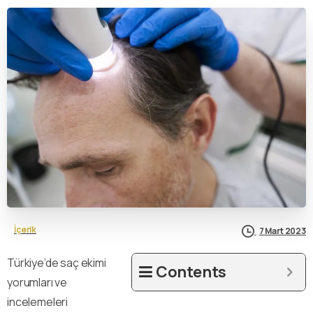
İçerik
7 Mart 2023
Türkiye’de saç ekimi
Contents
yorumları ve
incelemeleri