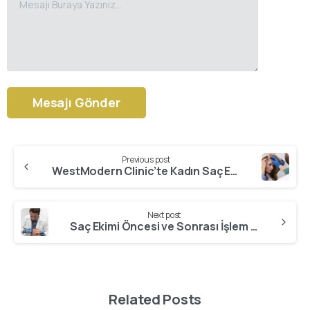
Alternative:
Previous post
Continue
WestModern Clinic’te Kadın Saç Ekimi
Reading
Next post
Saç Ekimi Öncesi ve Sonrası İşlem Nasıl İşler?
Related Posts