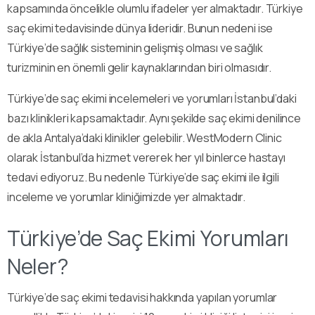
kapsamında öncelikle olumlu ifadeler yer almaktadır. Türkiye
saç ekimi tedavisinde dünya lideridir. Bunun nedeni ise
Türkiye’de sağlık sisteminin gelişmiş olması ve sağlık
turizminin en önemli gelir kaynaklarından biri olmasıdır.
Türkiye’de saç ekimi incelemeleri ve yorumları İstanbul’daki
bazı klinikleri kapsamaktadır. Aynı şekilde saç ekimi denilince
de akla Antalya’daki klinikler gelebilir. WestModern Clinic
olarak İstanbul’da hizmet vererek her yıl binlerce hastayı
tedavi ediyoruz. Bu nedenle Türkiye’de saç ekimi ile ilgili
inceleme ve yorumlar kliniğimizde yer almaktadır.
Türkiye’de Saç Ekimi Yorumları
Neler?
Türkiye’de saç ekimi tedavisi hakkında yapılan yorumlar