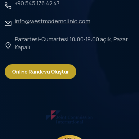
+90 545 176 42 47
info@westmodernclinic.com
Pazartesi-Cumartesi 10:00-19:00 açık, Pazar
Kapalı
Online Randevu Oluştur