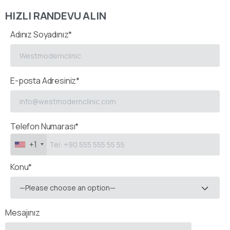
HIZLI RANDEVU ALIN
Adınız Soyadınız*
E-posta Adresiniz*
Telefon Numarası*
+1
Konu*
—Please choose an option—
Mesajınız