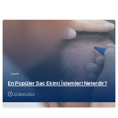
-
İçerik
En Popüler Saç Ekimi İşlemleri Nelerdir?
22 Kasım 2024