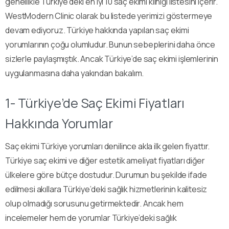
genellikle Türkiye’deki en iyi 10 saç ekimi kliniği listesini içerir.
WestModern Clinic olarak bu listede yerimizi göstermeye
devam ediyoruz. Türkiye hakkında yapılan saç ekimi
yorumlarının çoğu olumludur. Bunun sebeplerini daha önce
sizlerle paylaşmıştık. Ancak Türkiye’de saç ekimi işlemlerinin
uygulanmasına daha yakından bakalım.
1- Türkiye’de Saç Ekimi Fiyatları
Hakkında Yorumlar
Saç ekimi Türkiye yorumları denilince akla ilk gelen fiyattır.
Türkiye saç ekimi ve diğer estetik ameliyat fiyatları diğer
ülkelere göre bütçe dostudur. Durumun bu şekilde ifade
edilmesi akıllara Türkiye’deki sağlık hizmetlerinin kalitesiz
olup olmadığı sorusunu getirmektedir. Ancak hem
incelemeler hem de yorumlar Türkiye’deki sağlık