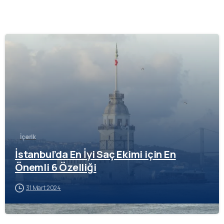
-
İçerik
İstanbul’da En İyi Saç Ekimi için En
Önemli 6 Özelliği
31 Mart 2024