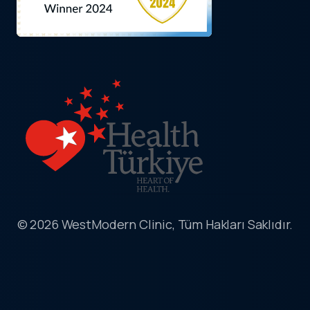
© 2026 WestModern Clinic, Tüm Hakları Saklıdır.