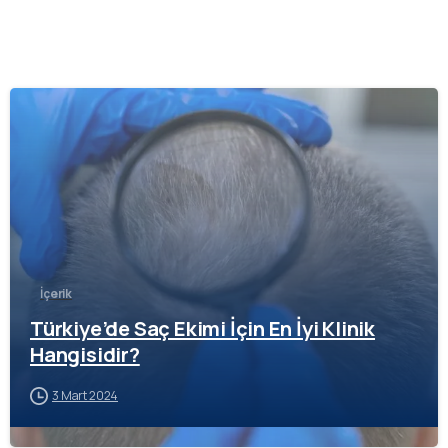
-
İçerik
Türkiye’de Saç Ekimi İçin En İyi Klinik
Hangisidir?
3 Mart 2024