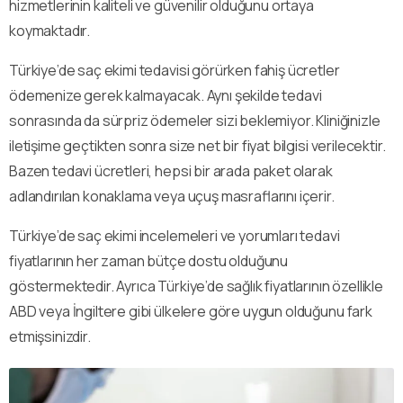
hizmetlerinin kaliteli ve güvenilir olduğunu ortaya
koymaktadır.
Türkiye’de saç ekimi tedavisi görürken fahiş ücretler
ödemenize gerek kalmayacak. Aynı şekilde tedavi
sonrasında da sürpriz ödemeler sizi beklemiyor. Kliniğinizle
iletişime geçtikten sonra size net bir fiyat bilgisi verilecektir.
Bazen tedavi ücretleri, hepsi bir arada paket olarak
adlandırılan konaklama veya uçuş masraflarını içerir.
Türkiye’de saç ekimi incelemeleri ve yorumları tedavi
fiyatlarının her zaman bütçe dostu olduğunu
göstermektedir. Ayrıca Türkiye’de sağlık fiyatlarının özellikle
ABD veya İngiltere gibi ülkelere göre uygun olduğunu fark
etmişsinizdir.