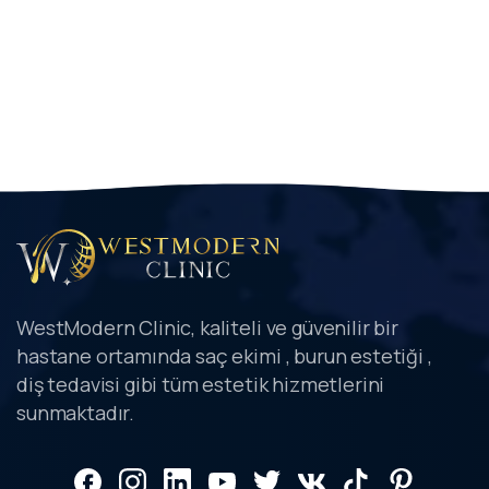
WestModern Clinic, kaliteli ve güvenilir bir
hastane ortamında saç ekimi , burun estetiği ,
diş tedavisi gibi tüm estetik hizmetlerini
sunmaktadır.