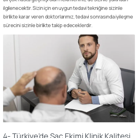
ilgilenecektir. Sizin için en uygun tedavi tekniğine sizinle
birlikte karar veren doktorlarımız, tedavi sonrasında iyileşme
sürecini sizinle birlikte takip edeceklerdir.
4- Türkiye’de Saç Ekimi Klinik Kalitesi