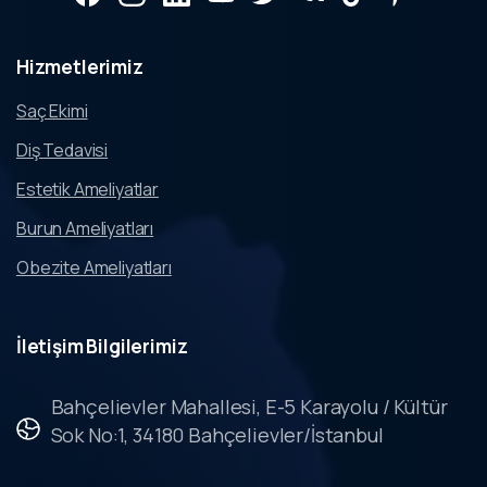
Hizmetlerimiz
Saç Ekimi
Diş Tedavisi
Estetik Ameliyatlar
Burun Ameliyatları
Obezite Ameliyatları
İletişim
Bilgilerimiz
Bahçelievler Mahallesi, E-5 Karayolu / Kültür
Sok No:1, 34180 Bahçelievler/İstanbul