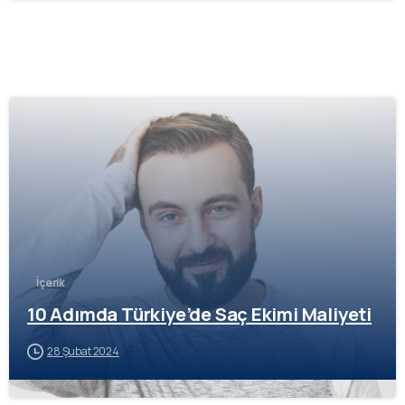
-
İçerik
10 Adımda Türkiye’de Saç Ekimi Maliyeti
28 Şubat 2024