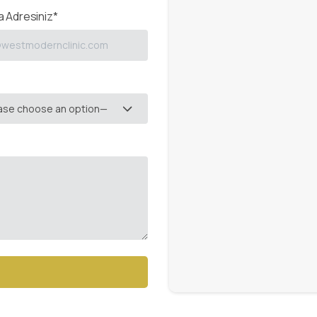
 Adresiniz*
ase choose an option—