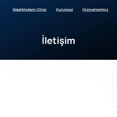
WestModern Clinic
Kurumsal
Hizmetlerimiz
İletişim