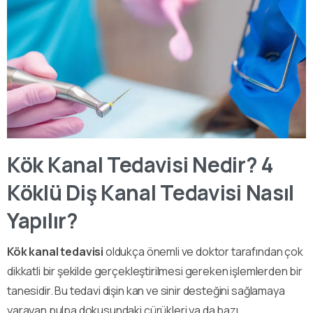
Kök Kanal Tedavisi Nedir? 4
Köklü Diş Kanal Tedavisi Nasıl
Yapılır?
Kök kanal tedavisi
oldukça önemli ve doktor tarafından çok
dikkatli bir şekilde gerçekleştirilmesi gereken işlemlerden bir
tanesidir. Bu tedavi dişin kan ve sinir desteğini sağlamaya
yarayan pulpa dokusundaki çürükleri ya da bazı