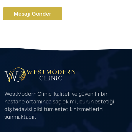
Alternative:
WestModern Clinic, kaliteli ve güvenilir bir
hastane ortamında saç ekimi , burun estetiği ,
diş tedavisi gibi tüm estetik hizmetlerini
sunmaktadır.