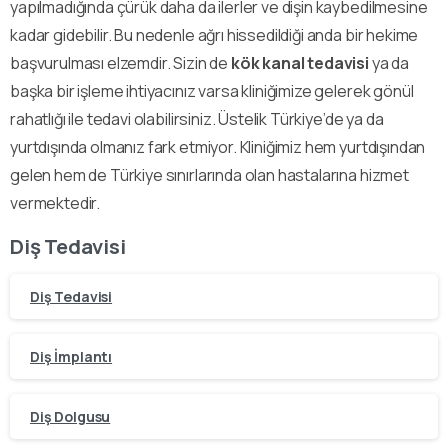
yapılmadığında çürük daha da ilerler ve dişin kaybedilmesine
kadar gidebilir. Bu nedenle ağrı hissedildiği anda bir hekime
başvurulması elzemdir. Sizin de
kök kanal tedavisi
ya da
başka bir işleme ihtiyacınız varsa kliniğimize gelerek gönül
rahatlığı ile tedavi olabilirsiniz. Üstelik Türkiye’de ya da
yurtdışında olmanız fark etmiyor. Kliniğimiz hem yurtdışından
gelen hem de Türkiye sınırlarında olan hastalarına hizmet
vermektedir.
Diş Tedavisi
Diş Tedavisi
Diş İmplantı
Diş Dolgusu