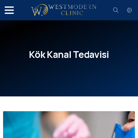
Search
Kök
Kanal
Tedavisi