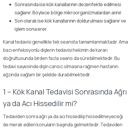
Sonrasında ise kök kanallarının dezenfekte edilmesi
sağlanır. Böylece bölge mikroorganizmalardan arınır.
Son olarak ise kök kanallarının doldurulması sağlanır ve
işlem sona erer.
Kanal tedavisi genellikle tek seansta tamamlanmaktadır. Ama
bazı enfeksiyonlu dişlerin tedavisi hekimin de kararı
doğrultusunda birden fazla seans da sürebilmektedir. Bu
tedavi sayesinde dişin cansız olmasına rağmen hastanın
ağzında sağlam bir şekilde durabilmektedir.
1 – Kök Kanal Tedavisi Sonrasında Ağrı
ya da Acı Hissedilir mi?
Tedaviden sonra ağrı ya da acı hissedilip hissedilmeyeceği
de merak edilen konuların başında gelmektedir. Tedaviden