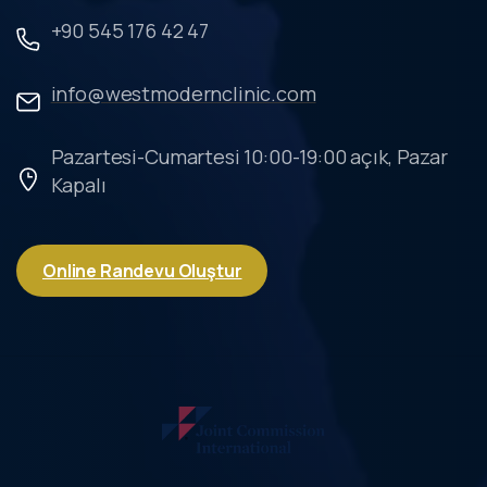
+90 545 176 42 47
info@westmodernclinic.com
Pazartesi-Cumartesi 10:00-19:00 açık, Pazar
Kapalı
Online Randevu Oluştur