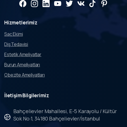
Hizmetlerimiz
Saç Ekimi
Diş Tedavisi
Estetik Ameliyatlar
Burun Ameliyatları
Obezite Ameliyatları
İletişim
Bilgilerimiz
Bahçelievler Mahallesi, E-5 Karayolu / Kültür
Sok No:1, 34180 Bahçelievler/İstanbul