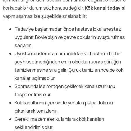
korkacak bir durum söz konusu değildir.
Kök kanal tedavisi
yapım aşaması ise şu şekilde sıralanabilir;
Tedaviye başlanmadan önce hastaya lokal anestezi
uygulanır. Böyle dişin ve çevre dokuların uyuşturulması
sağlanır.
Uyuşturma işlemi tamamlandıktan ve hastanın hiçbir
şey hissetmediğinden emin olduktan sonra çürüğün
temizlenmesine sıra gelir. Çürük temizlenince de kök
kanalları açılmış olur.
Sonrasında ise röntgen çekilerek kanal uzunluğu
tespit edilmiş olur.
Kök kanallarının içerisinde yer alan pulpa dokusu
çıkarılarak temizlenir.
Gerekli malzemeler kullanılarak kök kanalları
şekillendirilmiş olur.