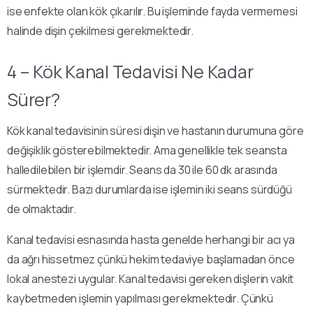
ise enfekte olan kök çıkarılır. Bu işleminde fayda vermemesi
halinde dişin çekilmesi gerekmektedir.
4 – Kök Kanal Tedavisi Ne Kadar
Sürer?
Kök kanal tedavisinin süresi dişin ve hastanın durumuna göre
değişiklik gösterebilmektedir. Ama genellikle tek seansta
halledilebilen bir işlemdir. Seans da 30 ile 60 dk arasında
sürmektedir. Bazı durumlarda ise işlemin iki seans sürdüğü
de olmaktadır.
Kanal tedavisi esnasında hasta genelde herhangi bir acı ya
da ağrı hissetmez çünkü hekim tedaviye başlamadan önce
lokal anestezi uygular. Kanal tedavisi gereken dişlerin vakit
kaybetmeden işlemin yapılması gerekmektedir. Çünkü