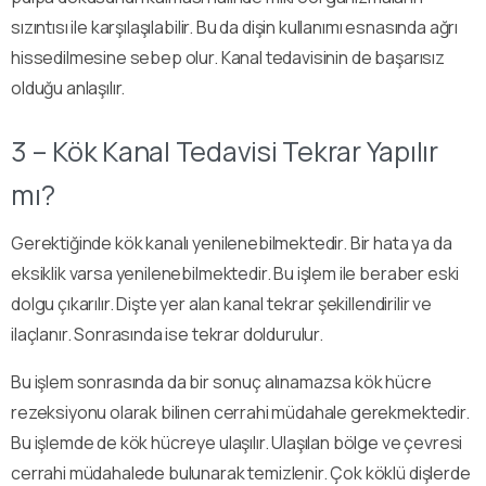
sızıntısı ile karşılaşılabilir. Bu da dişin kullanımı esnasında ağrı
hissedilmesine sebep olur. Kanal tedavisinin de başarısız
olduğu anlaşılır.
3 – Kök Kanal Tedavisi Tekrar Yapılır
mı?
Gerektiğinde kök kanalı yenilenebilmektedir. Bir hata ya da
eksiklik varsa yenilenebilmektedir. Bu işlem ile beraber eski
dolgu çıkarılır. Dişte yer alan kanal tekrar şekillendirilir ve
ilaçlanır. Sonrasında ise tekrar doldurulur.
Bu işlem sonrasında da bir sonuç alınamazsa kök hücre
rezeksiyonu olarak bilinen cerrahi müdahale gerekmektedir.
Bu işlemde de kök hücreye ulaşılır. Ulaşılan bölge ve çevresi
cerrahi müdahalede bulunarak temizlenir. Çok köklü dişlerde