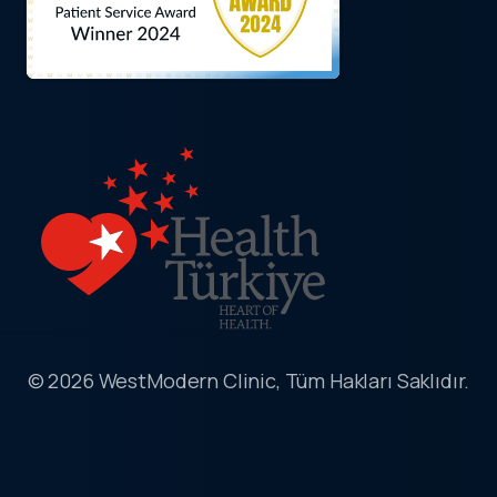
© 2026 WestModern Clinic, Tüm Hakları Saklıdır.