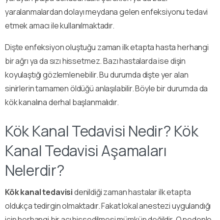
yaralanmalardan dolayı meydana gelen enfeksiyonu tedavi
etmek amacı ile kullanılmaktadır.
Dişte enfeksiyon oluştuğu zaman ilk etapta hasta herhangi
bir ağrı ya da sızı hissetmez. Bazı hastalarda ise dişin
koyulaştığı gözlemlenebilir. Bu durumda dişte yer alan
sinirlerin tamamen öldüğü anlaşılabilir. Böyle bir durumda da
kök kanalına derhal başlanmalıdır.
Kök Kanal Tedavisi Nedir? Kök
Kanal Tedavisi Aşamaları
Nelerdir?
Kök kanal tedavisi
denildiği zaman hastalar ilk etapta
oldukça tedirgin olmaktadır. Fakat lokal anestezi uygulandığı
için herhangi bir acı hissedilmesi mümkün değildir. O nedenle