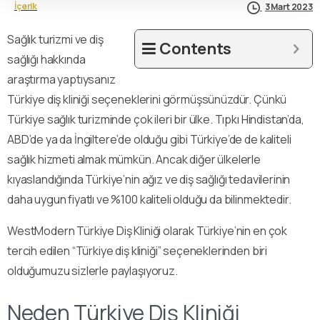
İçerik
3 Mart 2023
Sağlık turizmi ve diş
Contents
sağlığı hakkında
araştırma yaptıysanız
Türkiye diş kliniği seçeneklerini görmüşsünüzdür. Çünkü
Türkiye sağlık turizminde çok ileri bir ülke. Tıpkı Hindistan’da,
ABD’de ya da İngiltere’de olduğu gibi Türkiye’de de kaliteli
sağlık hizmeti almak mümkün. Ancak diğer ülkelerle
kıyaslandığında Türkiye’nin ağız ve diş sağlığı tedavilerinin
daha uygun fiyatlı ve %100 kaliteli olduğu da bilinmektedir.
WestModern Türkiye Diş Kliniği olarak Türkiye’nin en çok
tercih edilen “Türkiye diş kliniği” seçeneklerinden biri
olduğumuzu sizlerle paylaşıyoruz.
Neden Türkiye Diş Kliniği