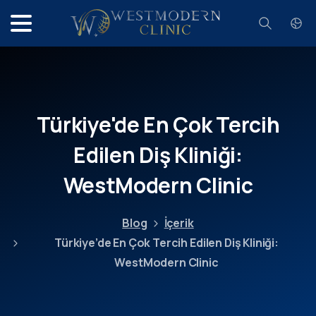
Search
Türkiye'de
En
Çok
Tercih
Edilen
Diş
Kliniği:
WestModern
Clinic
Blog
İçerik
Türkiye’de En Çok Tercih Edilen Diş Kliniği:
WestModern Clinic