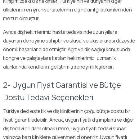
kliniğimizdeki diş hekimleri Türkiye’nin ve dünyanın diğer
ülkelerinin en iyi üniversitelerinin diş hekimliği bölümlerinden
mezun olmuştur.
Ayrıca diş hekimlerimiz hasta tedavisinde uzun yıllara
dayanan deneyime sahiptir ve ulusal ve uluslararası düzeyde
önemli başarılar elde etmiştir. Ağız ve diş sağlığı konusunda
kongre ve çalıştaylara katılan hekimlerimiz, uzmanlık
alanlarında kendilerini geliştirmiş deneyimli kişilerdir.
2- Uygun Fiyat Garantisi ve Bütçe
Dostu Tedavi Seçenekleri
Türkiye’deki estetik ve diş kliniklerinin çoğu bütçe dostu bir
fiyatı garanti edebilir. Ancak, uygun fiyatlı diş implantı ve diğer
diş tedavileri dahil olmak üzere, uygun fiyatlı tedavi sunan
yalnızca bazı kliniklere güvenmenizi öneririz. Uygun fiyatlı