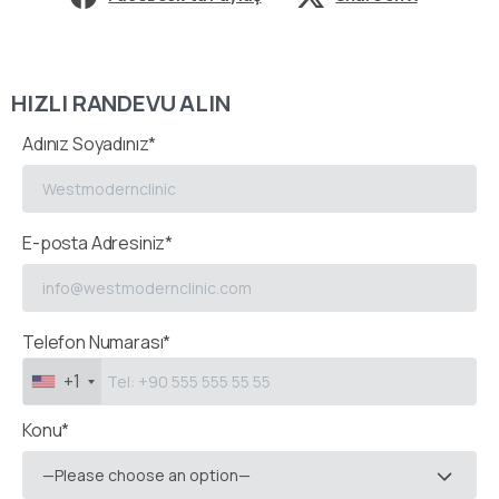
HIZLI RANDEVU ALIN
Adınız Soyadınız*
E-posta Adresiniz*
Telefon Numarası*
+1
Konu*
—Please choose an option—