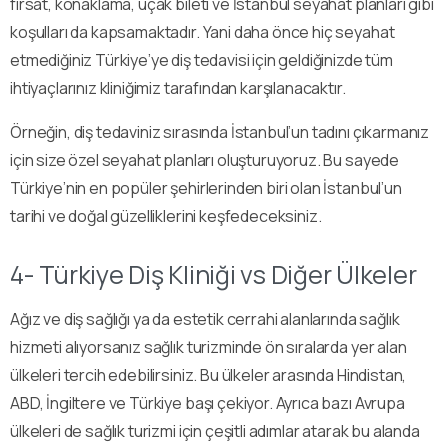
fırsat, konaklama, uçak bileti ve İstanbul seyahat planları gibi
koşulları da kapsamaktadır. Yani daha önce hiç seyahat
etmediğiniz Türkiye’ye diş tedavisi için geldiğinizde tüm
ihtiyaçlarınız kliniğimiz tarafından karşılanacaktır.
Örneğin, diş tedaviniz sırasında İstanbul’un tadını çıkarmanız
için size özel seyahat planları oluşturuyoruz. Bu sayede
Türkiye’nin en popüler şehirlerinden biri olan İstanbul’un
tarihi ve doğal güzelliklerini keşfedeceksiniz.
4- Türkiye Diş Kliniği vs Diğer Ülkeler
Ağız ve diş sağlığı ya da estetik cerrahi alanlarında sağlık
hizmeti alıyorsanız sağlık turizminde ön sıralarda yer alan
ülkeleri tercih edebilirsiniz. Bu ülkeler arasında Hindistan,
ABD, İngiltere ve Türkiye başı çekiyor. Ayrıca bazı Avrupa
ülkeleri de sağlık turizmi için çeşitli adımlar atarak bu alanda