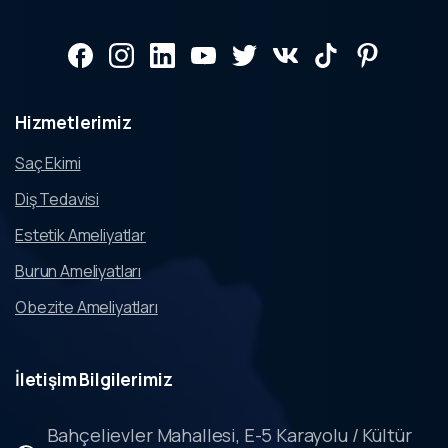
Hizmetlerimiz
Saç Ekimi
Diş Tedavisi
Estetik Ameliyatlar
Burun Ameliyatları
Obezite Ameliyatları
İletişim
Bilgilerimiz
Bahçelievler Mahallesi, E-5 Karayolu / Kültür