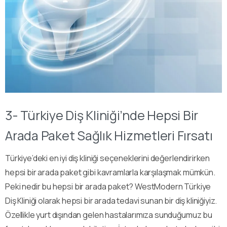
3- Türkiye Diş Kliniği’nde Hepsi Bir
Arada Paket Sağlık Hizmetleri Fırsatı
Türkiye’deki en iyi diş kliniği seçeneklerini değerlendirirken
hepsi bir arada paket gibi kavramlarla karşılaşmak mümkün.
Peki nedir bu hepsi bir arada paket? WestModern Türkiye
Diş Kliniği olarak hepsi bir arada tedavi sunan bir diş kliniğiyiz.
Özellikle yurt dışından gelen hastalarımıza sunduğumuz bu