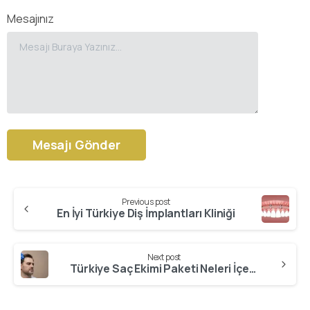
Mesajınız
Alternative:
Previous post
Continue
En İyi Türkiye Diş İmplantları Kliniği
Reading
Next post
Türkiye Saç Ekimi Paketi Neleri İçerir?