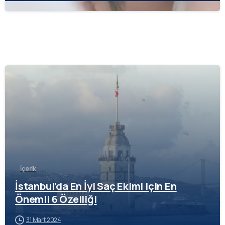
-
İçerik
İstanbul’da En İyi Saç Ekimi için En
Önemli 6 Özelliği
31 Mart 2024