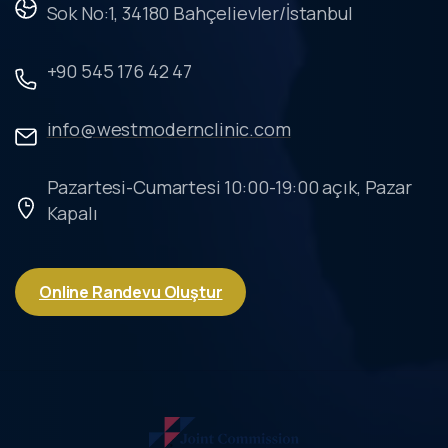
Sok No:1, 34180 Bahçelievler/İstanbul
+90 545 176 42 47
info@westmodernclinic.com
Pazartesi-Cumartesi 10:00-19:00 açık, Pazar
Kapalı
Online Randevu Oluştur