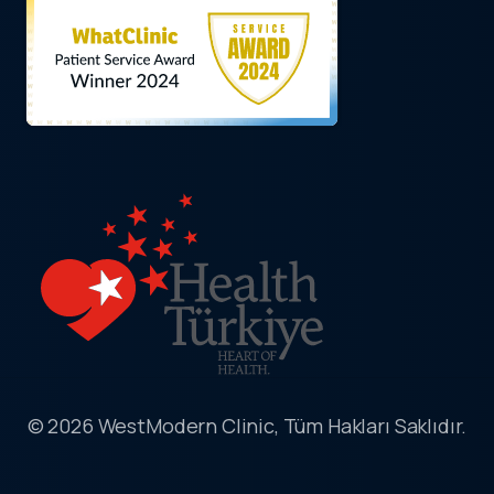
© 2026 WestModern Clinic, Tüm Hakları Saklıdır.