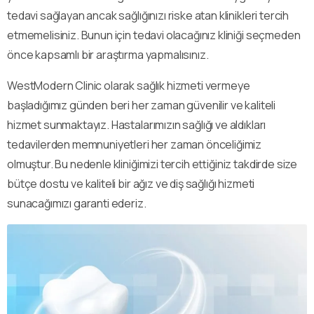
tedavi sağlayan ancak sağlığınızı riske atan klinikleri tercih
etmemelisiniz. Bunun için tedavi olacağınız kliniği seçmeden
önce kapsamlı bir araştırma yapmalısınız.
WestModern Clinic olarak sağlık hizmeti vermeye
başladığımız günden beri her zaman güvenilir ve kaliteli
hizmet sunmaktayız. Hastalarımızın sağlığı ve aldıkları
tedavilerden memnuniyetleri her zaman önceliğimiz
olmuştur. Bu nedenle kliniğimizi tercih ettiğiniz takdirde size
bütçe dostu ve kaliteli bir ağız ve diş sağlığı hizmeti
sunacağımızı garanti ederiz.