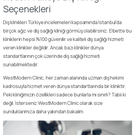
Seçenekleri
Diş klinikleri Türkiye incelemeleri kapsamında İstanbul’da
birçok ağız ve diş sağlığı kliniği görmüş olabilirsiniz. Elbette bu
kliniklerin hepsi %100 güvenilir ve kaliteli diş sağlığı hizmeti
veren klinikler değildir. Ancak bazı klinikler dünya
standartlarının çok üzerinde diş sağlığı hizmeti
sunabilmektedir.
WestModern Clinic, her zaman alanında uzman diş hekimi
kadrosuyla hizmet veren dünya standartlarında bir kliniktir.
Peki kliniğimizin özellikleri sadece bunlarla mı sınırlı? Tabii ki
değil. İsterseniz WestModern Clinic olarak size
sunduklarımıza daha yakından bakalım.