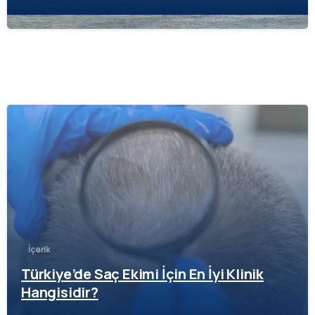
-
İçerik
Türkiye’de Saç Ekimi İçin En İyi Klinik
Hangisidir?