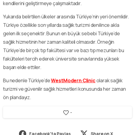
kendilerini geliştirmeye çalışmaktadır.
Yukarıda belirtilen ülkeler arasında Türkiye’nin yeri önemlidir.
Türkiye özellikle son yıllarda sağlık turizmi denilince akla
gelen ilk seçenektir. Bunun en büyük sebebi Türkiye’de
sağlık hizmetinin her zaman kaliteli olmasıdır. Örneğin
Türkiye’de birçok tıp fakültesi var ve bazı tıp mezunları bu
fakülteleri tercih ederek üniversite sınavlarında yüksek
başarı elde ettiler.
Bu nedenle Türkiye’de
WestModern Clinic
olarak sağlık
turizmi ve güvenilir sağlık hizmetleri konusunda her zaman
ön plandayız.
-
Facebook'ta Paylaş
Share on X