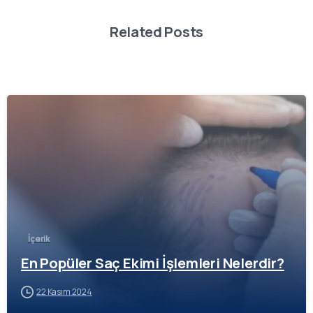
Related Posts
-
İçerik
En Popüler Saç Ekimi İşlemleri Nelerdir?
22 Kasım 2024