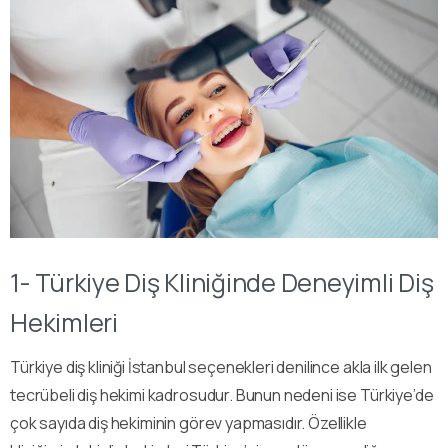
1- Türkiye Diş Kliniğinde Deneyimli Diş
Hekimleri
Türkiye diş kliniği İstanbul seçenekleri denilince akla ilk gelen
tecrübeli diş hekimi kadrosudur. Bunun nedeni ise Türkiye’de
çok sayıda diş hekiminin görev yapmasıdır. Özellikle