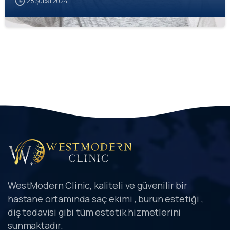
28 Şubat 2024
WestModern Clinic, kaliteli ve güvenilir bir
hastane ortamında saç ekimi , burun estetiği ,
diş tedavisi gibi tüm estetik hizmetlerini
sunmaktadır.